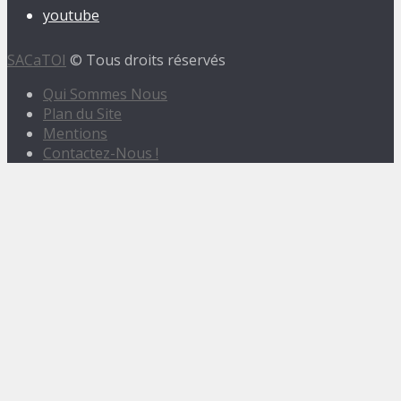
youtube
SACaTOI
© Tous droits réservés
Qui Sommes Nous
Plan du Site
Mentions
Contactez-Nous !