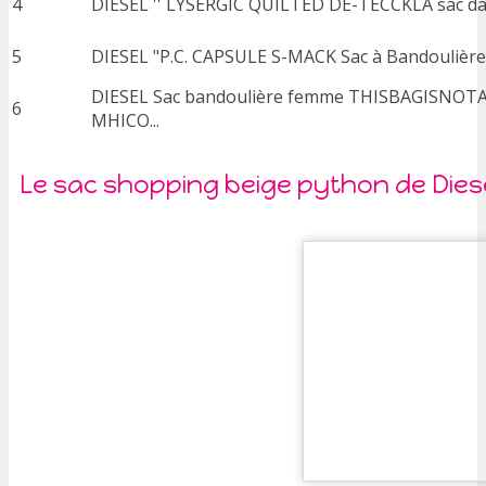
4
DIESEL '' LYSERGIC QUILTED DE-TECCKLA sac d
5
DIESEL "P.C. CAPSULE S-MACK Sac à Bandouliè
DIESEL Sac bandoulière femme THISBAGISNOTA
6
MHICO...
Le sac shopping beige python de Dies