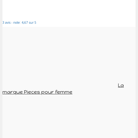
3 avis - note: 4,67 sur 5
La
marque Pieces pour femme