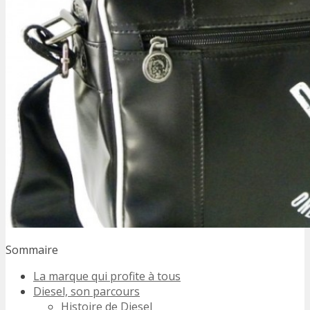
Sommaire
La marque qui profite à tous
Diesel, son parcours
Histoire de Diesel