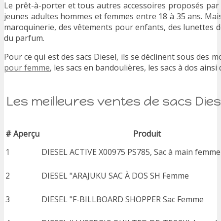
Le prêt-à-porter et tous autres accessoires proposés par
jeunes adultes hommes et femmes entre 18 à 35 ans. Mais
maroquinerie, des vêtements pour enfants, des lunettes de 
du parfum.
Pour ce qui est des sacs Diesel, ils se déclinent sous des m
pour femme
, les sacs en bandoulières, les sacs à dos ainsi
Les meilleures ventes de sacs Dies
#
Aperçu
Produit
1
DIESEL ACTIVE X00975 PS785, Sac à main femme -
2
DIESEL "ARAJUKU SAC À DOS SH Femme
3
DIESEL "F-BILLBOARD SHOPPER Sac Femme