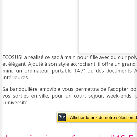
ECOSUSI a réalisé ce sac à main pour fille avec du cuir po
et élégant. Ajouté à son style accrochant, il offre un gran
mini, un ordinateur portable 14.7″ ou des documents
intérieures.
Sa bandoulière amovible vous permettra de l’adopter pou
vos sorties en ville, pour un court séjour, week-ends, 
l’université.
Afficher le prix de notre sélection