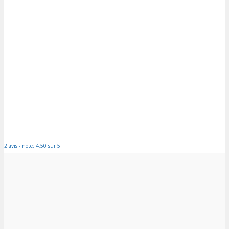
2 avis - note: 4,50 sur 5