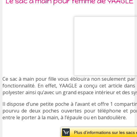
Le sac à main pour femme de YAAGLE
Ce sac à main pour fille vous éblouira non seulement par s
fonctionnalité. En effet, YAAGLE a conçu cet article dan
polyester ainsi qu’avec un grand espace intérieur et des s
Il dispose d’une petite poche à l’avant et offre 1 compar
pourvu de deux poches ouvertes pour téléphone et porte
entre le porter à la main, à l’épaule ou en bandoulière.
Plus d’informations sur les sacs e