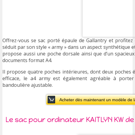
Offrez-vous se sac porté épaule de Gallantry et profite
séduit par son style « army » dans un aspect synthétique et 
propose aussi une poche dorsale ainsi que d’un spacieux
documents format A4.
Il propose quatre poches intérieures, dont deux poches 
efficace, le a4 army est également agréable à porte
bandoulière ajustable.
Acheter dès maintenant un modèle de l
Le sac pour ordinateur KAITLYN KW de 