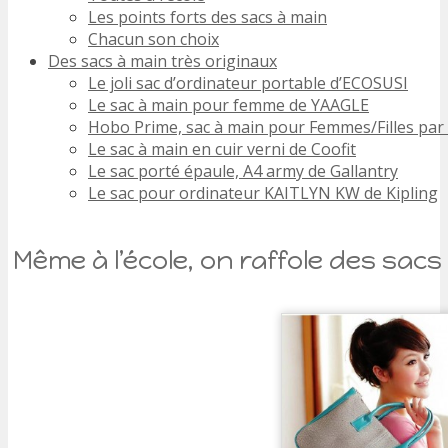
Les points forts des sacs à main
Chacun son choix
Des sacs à main très originaux
Le joli sac d’ordinateur portable d’ECOSUSI
Le sac à main pour femme de YAAGLE
Hobo Prime, sac à main pour Femmes/Filles pa
Le sac à main en cuir verni de Coofit
Le sac porté épaule, A4 army de Gallantry
Le sac pour ordinateur KAITLYN KW de Kipling
Même à l’école, on raffole des sacs