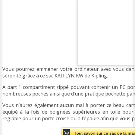
Vous pourrez emmener votre ordinateur avec vous dan
sérénité grâce à ce sac KAITLYN KW de Kipling.
A part 1 compartiment zippé pouvant contenir un PC portab
nombreuses poches ainsi que d’une pratique pochette panie
Vous n’aurez également aucun mal à porter ce beau cartab
équipé à la fois de poignées supérieures en toile pou
réglable pour un porté croisé ou à l’épaule afin que vous pu
Tout savoir sur ce sac de la ma