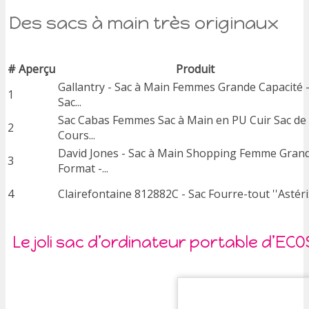
Des sacs à main très originaux
#
Aperçu
Produit
Gallantry - Sac à Main Femmes Grande Capacité 
1
Sac...
Sac Cabas Femmes Sac à Main en PU Cuir Sac de
2
Cours...
David Jones - Sac à Main Shopping Femme Gran
3
Format -...
4
Clairefontaine 812882C - Sac Fourre-tout ''Astérix
Le joli sac d’ordinateur portable d’ECO