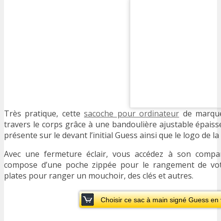
Très pratique, cette
sacoche pour ordinateur
de marque
travers le corps grâce à une bandoulière ajustable épaisse
présente sur le devant l’initial Guess ainsi que le logo de la
Avec une fermeture éclair, vous accédez à son compart
compose d’une poche zippée pour le rangement de vot
plates pour ranger un mouchoir, des clés et autres.
Choisir ce sac à main signé Guess en