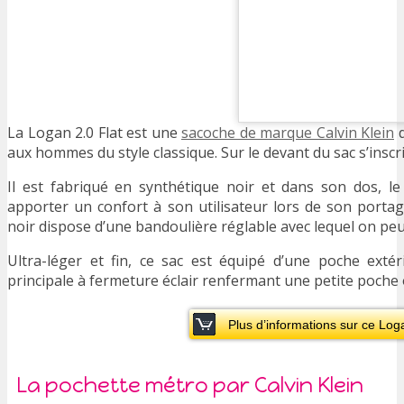
La Logan 2.0 Flat est une
sacoche de marque Calvin Klein
d
aux hommes du style classique. Sur le devant du sac s’inscrit 
Il est fabriqué en synthétique noir et dans son dos, le t
apporter un confort à son utilisateur lors de son portag
noir dispose d’une bandoulière réglable avec lequel on peut
Ultra-léger et fin, ce sac est équipé d’une poche exté
principale à fermeture éclair renfermant une petite poche 
Plus d’informations sur ce Log
La pochette métro par Calvin Klein