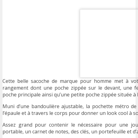
Cette belle sacoche de marque pour homme met à votr
rangement dont une poche zippée sur le devant, une fe
poche principale ainsi qu’une petite poche zippée située à l
Muni d’une bandoulière ajustable, la pochette métro de 
l’épaule et à travers le corps pour donner un look cool à so
Assez grand pour contenir le nécessaire pour une jo
portable, un carnet de notes, des clés, un portefeuille et d’