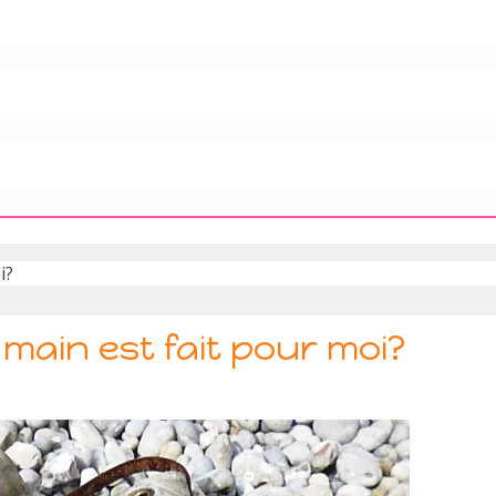
i?
à main est fait pour moi?