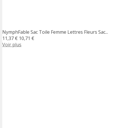
NymphFable Sac Toile Femme Lettres Fleurs Sac...
11,37 €
10,71 €
Voir plus