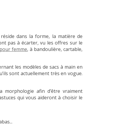
x réside dans la forme, la matière de
ont pas à écarter, vu les offres sur le
 pour femme
, à bandoulière, cartable,
ernant les modèles de sacs à main en
’ils sont actuellement très en vogue.
sa morphologie afin d’être vraiment
stuces qui vous aideront à choisir le