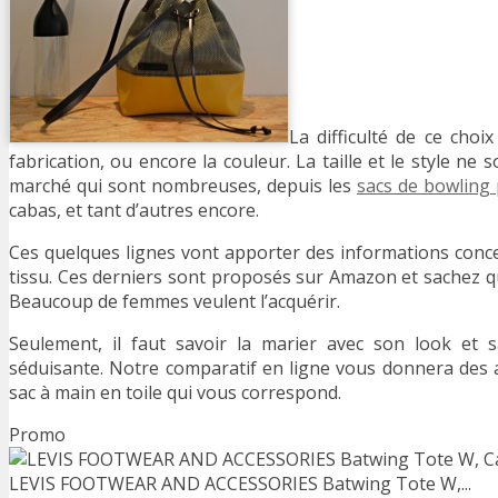
La difficulté de ce choi
fabrication, ou encore la couleur. La taille et le style ne s
marché qui sont nombreuses, depuis les
sacs de bowling
cabas, et tant d’autres encore.
Ces quelques lignes vont apporter des informations conc
tissu. Ces derniers sont proposés sur Amazon et sachez qu
Beaucoup de femmes veulent l’acquérir.
Seulement, il faut savoir la marier avec son look et 
séduisante. Notre comparatif en ligne vous donnera des a
sac à main en toile qui vous correspond.
Promo
LEVIS FOOTWEAR AND ACCESSORIES Batwing Tote W,...