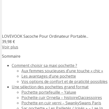
LOVEVOOK Sacoche Pour Ordinateur Portable...
39,98 €
Voir plus
Sommaire
Comment choisir sa maxi pochette ?
Aux femmes soucieuses d’une touche « chic »
Les avantages d’une pochette
Vos options de confort et de praticité possibles
Une sélection des pochettes grand format
Pochette portefeuille – Yaluxe
Pochette cuir Ornella – histoireDaccessoires
Pochette en cuir verni – SwankySwans Paris
Sac pochette « Les Pailletés / Irisés » – Lae In