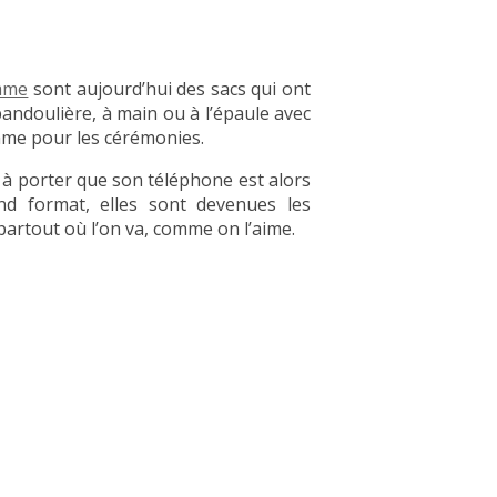
mme
sont aujourd’hui des sacs qui ont
andoulière, à main ou à l’épaule avec
omme pour les cérémonies.
 à porter que son téléphone est alors
nd format, elles sont devenues les
rtout où l’on va, comme on l’aime.