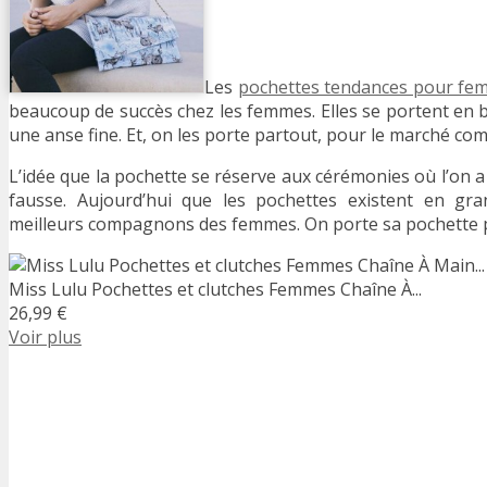
Les
pochettes tendances pour fe
beaucoup de succès chez les femmes. Elles se portent en b
une anse fine. Et, on les porte partout, pour le marché c
L’idée que la pochette se réserve aux cérémonies où l’on a
fausse. Aujourd’hui que les pochettes existent en gra
meilleurs compagnons des femmes. On porte sa pochette pa
Miss Lulu Pochettes et clutches Femmes Chaîne À...
26,99 €
Voir plus