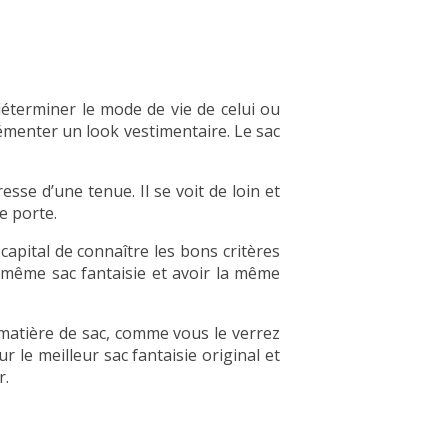
déterminer le mode de vie de celui ou
grémenter un look vestimentaire. Le sac
resse d’une tenue. Il se voit de loin et
e porte.
 capital de connaître les bons critères
même sac fantaisie et avoir la même
n matière de sac, comme vous le verrez
r le meilleur sac fantaisie original et
r.