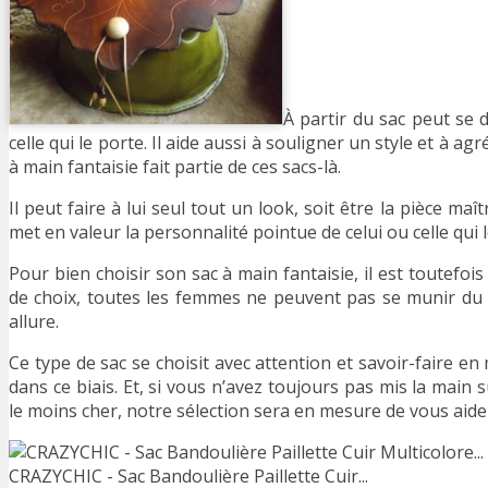
À partir du sac peut se 
celle qui le porte. Il aide aussi à souligner un style et à a
à main fantaisie fait partie de ces sacs-là.
Il peut faire à lui seul tout un look, soit être la pièce maît
met en valeur la personnalité pointue de celui ou celle qui l
Pour bien choisir son sac à main fantaisie, il est toutefois
de choix, toutes les femmes ne peuvent pas se munir du 
allure.
Ce type de sac se choisit avec attention et savoir-faire e
dans ce biais. Et, si vous n’avez toujours pas mis la main su
le moins cher, notre sélection sera en mesure de vous aide
CRAZYCHIC - Sac Bandoulière Paillette Cuir...